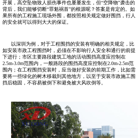
开展，高空坠物致人损伤事件也屡屡发生，但“空降物”袭击的
背后，我们能够切断“罪魁祸首”的根源呢？答案是肯定的。如
果所有的工程施工现场外围，都按照相关规定做好围挡，行人
的安全就可以得到大大的保证。
以深圳为例，对于工程围挡的安装有明确的相关规定，比
如安装市政工程围挡时，必须在不影响行人安全和通行的前提
下进行；市区主要路段建筑工地的活动围挡高度应控制在
2.5m-3.0m
范围内，一般路段的围挡高度应控制在
2.0m-2.5m
范
围内；在工程围挡安装时，应当做好安装的前期工作，比如需
要将一些绿化的树木移栽到其他地方，以至于安装市政施工围
挡后稳固，不容易被倒下和避免被大风吹倒等。