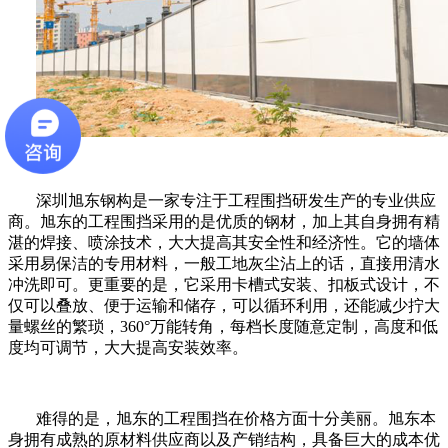
深圳旭东钢构是一家专注于工程围挡研发生产的专业供应
商。旭东的工程围挡采用的是优质的钢材，加上其自身拥有精
湛的焊接、喷涂技术，大大提高其安全性和经济性。它的墙体
采用易保洁的专用材料，一般工地灰尘沾上的话，直接用清水
冲洗即可。更重要的是，它采用卡槽式安装、扣板式设计，不
仅可以叠放、便于运输和储存，可以循环利用，还能减少拧大
量螺丝的繁琐，
360
°万能转角，每档长度随意定制，高度和低
度均可调节，大大提高安装效率。
难得的是，旭东的工程围挡在价格方面十分美丽。旭东本
身拥有成熟的原材料供应商以及产销结构，具备巨大的成本优