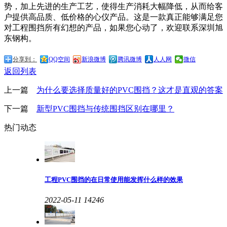
势，加上先进的生产工艺，使得生产消耗大幅降低，从而给客
户提供高品质、低价格的心仪产品。这是一款真正能够满足您
对工程围挡所有幻想的产品，如果您心动了，欢迎联系深圳旭
东钢构。
分享到：
QQ空间
新浪微博
腾讯微博
人人网
微信
返回列表
上一篇
为什么要选择质量好的PVC围挡？这才是直观的答案
下一篇
新型PVC围挡与传统围挡区别在哪里？
热门动态
工程PVC围挡的在日常使用能发挥什么样的效果
2022-05-11
14246