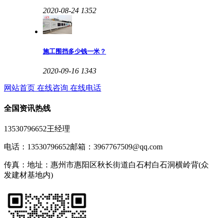
2020-08-24
1352
施工围挡多少钱一米？
2020-09-16
1343
网站首页
在线咨询
在线电话
全国资讯热线
13530796652王经理
电话：13530796652
邮箱：3967767509@qq.com
传真：
地址：惠州市惠阳区秋长街道白石村白石洞横岭背(众
发建材基地内)