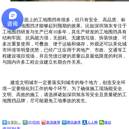
目前市面上的工地围挡有很多，但只有安全、高品质、标
准化的工地围挡才能够起到预期的效果。比如深圳旭东专注于
工地围挡研发与生产已有
10
多年，其生产研发的工地围挡具有
结构牢固、抗风能力强，无损耗、无建筑垃圾、拆装快捷、可
多次重复使用，可叠放、便于运输和储存，外观还可以美化城
市环境等明显优势，已经广泛应用于房地产、市政、交通等工
程建设项目现场，并且凭借过硬的质量以及最低限度的利润，
与国内许多工程企业建立长期合作关系。
建造文明城市一定要落实到城市的每个地方，创造安全环
境一定要细化到工作的每个环节。为了确保施工现场能安全、
文明、高效的施工，请选择诸如深圳旭东等安全且质量硬的工
地围挡品牌，尽可能避免工地事故的发生。
分享到：
QQ空间
新浪微博
腾讯微博
人人网
微信