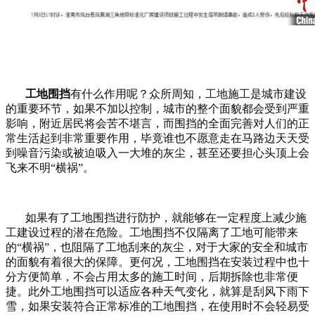
工地围挡
有什么作用呢？众所周知，工地施工是城市建设
的重要环节，如果不加以控制，城市的整个面貌都会受到严重
影响，附近居民将会苦不堪言，而围挡的全面完善对人们的正
常生活起到非常重要作用，毕竟谁也不愿意走在马路边天天受
到噪音污染或被迫吸入一大堆的灰尘，甚至还要担心头顶上会
飞来不明“横祸”。
如果有了工地围挡进行防护，就能够在一定程度上减少施
工建设过程的潜在危险。工地围挡不仅隔离了工地可能带来
的“横祸”，也阻隔了工地刮来的灰尘，对于大家的安全和城市
的面貌有着很大的保障。更何况，工地围挡在安装过程中也十
分方便简单，不会占用太多的施工时间，后期拆除也非常便
捷。此外工地围挡可以适应各种天气变化，就算是刮风下雨下
雪，如果安装符合正常标准的工地围挡，在使用时不会轻易受