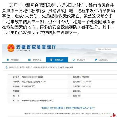
悲痛！中新网合肥消息称，
7
月
5
日
17
时许，淮南市凤台县
凤凰湖三角地带标准化厂房建设项目施工过程中发生塔吊倒塌
事故，造成
5
人受伤，先后经抢救无效死亡。虽然这仅是众多
工地事故中的其中一例，但不可否认工地是一个处处隐藏着潜
在危险因素的地方，再多的安全设施和防护都不过分。其中，
工地围挡也就是安全防护的其中设施之一。