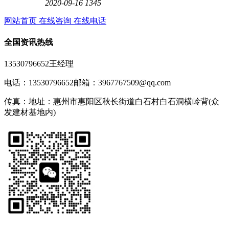
2020-09-16
1345
网站首页
在线咨询
在线电话
全国资讯热线
13530796652王经理
电话：13530796652
邮箱：3967767509@qq.com
传真：
地址：惠州市惠阳区秋长街道白石村白石洞横岭背(众
发建材基地内)