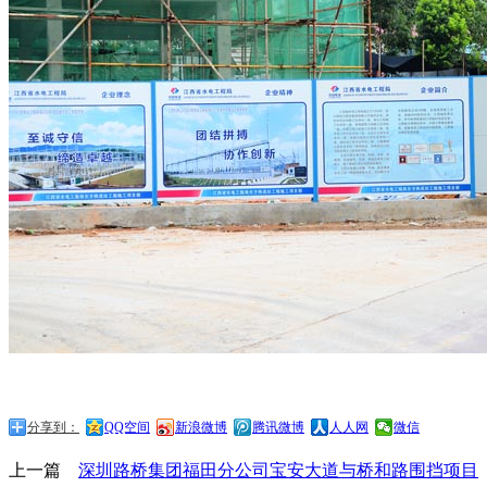
分享到：
QQ空间
新浪微博
腾讯微博
人人网
微信
上一篇
深圳路桥集团福田分公司宝安大道与桥和路围挡项目