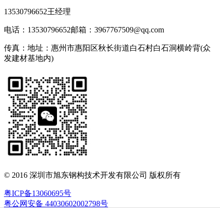
13530796652王经理
电话：13530796652
邮箱：3967767509@qq.com
传真：
地址：惠州市惠阳区秋长街道白石村白石洞横岭背(众
发建材基地内)
© 2016 深圳市旭东钢构技术开发有限公司 版权所有
粤ICP备13060695号
粤公网安备 44030602002798号