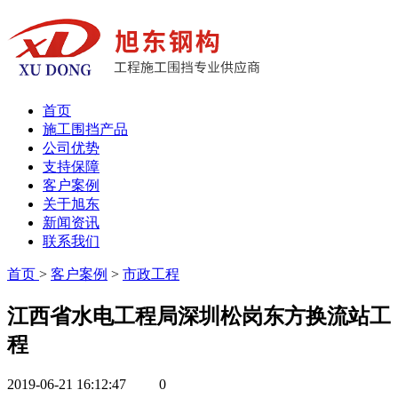
首页
施工围挡产品
公司优势
支持保障
客户案例
关于旭东
新闻资讯
联系我们
首页
>
客户案例
>
市政工程
江西省水电工程局深圳松岗东方换流站工
程
2019-06-21 16:12:47
0