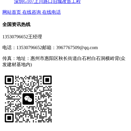
深圳G107上川路口旧城改造工程
网站首页
在线咨询
在线电话
全国资讯热线
13530796652王经理
电话：13530796652
邮箱：3967767509@qq.com
传真：
地址：惠州市惠阳区秋长街道白石村白石洞横岭背(众
发建材基地内)