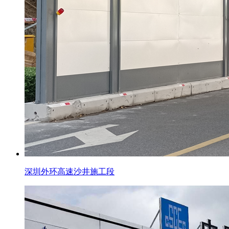
深圳外环高速沙井施工段