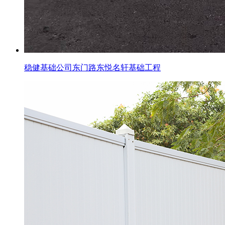
稳健基础公司东门路东悦名轩基础工程