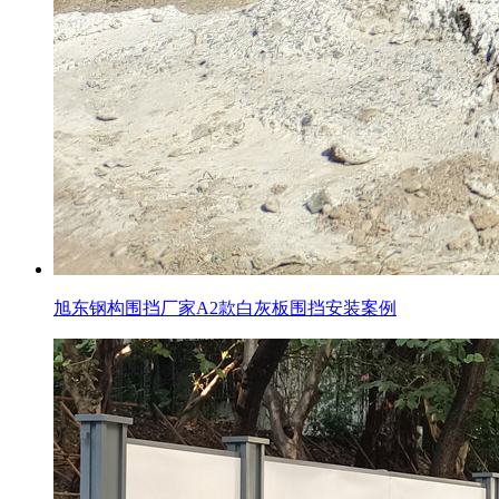
旭东钢构围挡厂家A2款白灰板围挡安装案例