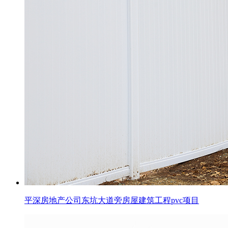
平深房地产公司东坑大道旁房屋建筑工程pvc项目