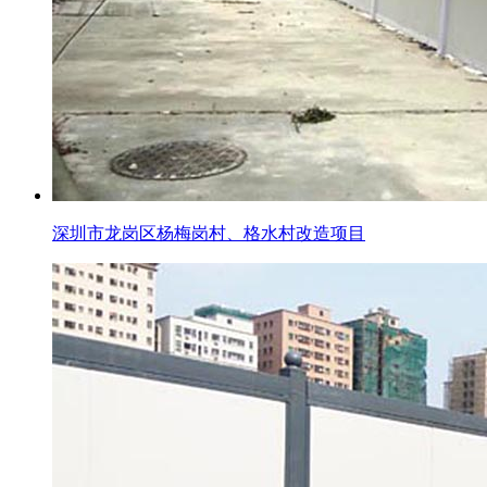
深圳市龙岗区杨梅岗村、格水村改造项目