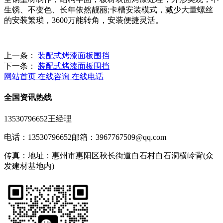
生锈、不变色、长年依然靓丽;卡槽安装模式，减少大量螺丝
的安装繁琐，3600万能转角，安装便捷灵活。
上一条：
装配式烤漆面板围挡
下一条：
装配式烤漆面板围挡
网站首页
在线咨询
在线电话
全国资讯热线
13530796652王经理
电话：13530796652
邮箱：3967767509@qq.com
传真：
地址：惠州市惠阳区秋长街道白石村白石洞横岭背(众
发建材基地内)