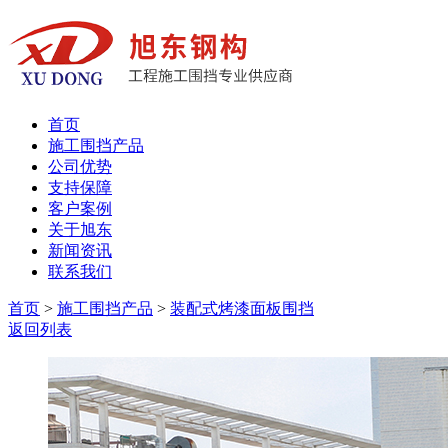
首页
施工围挡产品
公司优势
支持保障
客户案例
关于旭东
新闻资讯
联系我们
首页
>
施工围挡产品
>
装配式烤漆面板围挡
返回列表