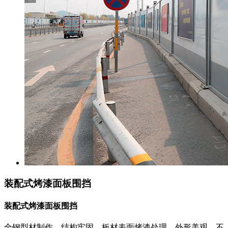
装配式烤漆面板围挡
装配式烤漆面板围挡
全钢型材制作，结构牢固，板材表面烤漆处理，外形美观，不