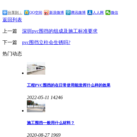
分享到：
QQ空间
新浪微博
腾讯微博
人人网
微信
返回列表
上一篇
深圳pvc围挡的组成及施工标准要求
下一篇
pvc围挡立柱会生锈吗?
热门动态
工程PVC围挡的在日常使用能发挥什么样的效果
2022-05-11
14246
施工围挡一般用什么材料？
2020-08-27
1969