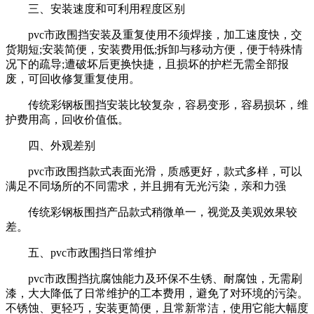
三、安装速度和可利用程度区别
pvc市政围挡安装及重复使用不须焊接，加工速度快，交
货期短;安装简便，安装费用低;拆卸与移动方便，便于特殊情
况下的疏导;遭破坏后更换快捷，且损坏的护栏无需全部报
废，可回收修复重复使用。
传统彩钢板围挡安装比较复杂，容易变形，容易损坏，维
护费用高，回收价值低。
四、外观差别
pvc市政围挡款式表面光滑，质感更好，款式多样，可以
满足不同场所的不同需求，并且拥有无光污染，亲和力强
传统彩钢板围挡产品款式稍微单一，视觉及美观效果较
差。
五、pvc市政围挡日常维护
pvc市政围挡抗腐蚀能力及环保不生锈、耐腐蚀，无需刷
漆，大大降低了日常维护的工本费用，避免了对环境的污染。
不锈蚀、更轻巧，安装更简便，且常新常洁，使用它能大幅度