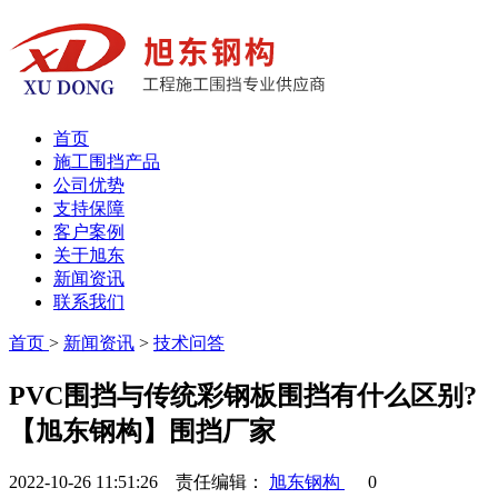
首页
施工围挡产品
公司优势
支持保障
客户案例
关于旭东
新闻资讯
联系我们
首页
>
新闻资讯
>
技术问答
PVC围挡与传统彩钢板围挡有什么区别?
【旭东钢构】围挡厂家
2022-10-26 11:51:26 责任编辑：
旭东钢构
0