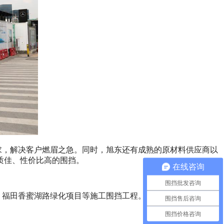
求，解决客户燃眉之急。同时，旭东还有成熟的原材料供应商以
质佳、性价比高的围挡。
在线咨询
围挡批发咨询
、福田香蜜湖路绿化项目等施工围挡工程。如果你想要了解更多
围挡售后咨询
围挡价格咨询