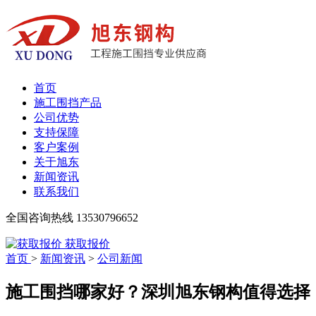
首页
施工围挡产品
公司优势
支持保障
客户案例
关于旭东
新闻资讯
联系我们
全国咨询热线
13530796652
获取报价
首页
>
新闻资讯
>
公司新闻
施工围挡哪家好？深圳旭东钢构值得选择