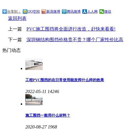
分享到：
QQ空间
新浪微博
腾讯微博
人人网
微信
返回列表
上一篇
PVC施工围挡将全面进行改造，赶快来看看!
下一篇
深圳钢结构围挡价格贵不贵？哪个厂家性价比高
热门动态
工程PVC围挡的在日常使用能发挥什么样的效果
2022-05-11
14246
施工围挡一般用什么材料？
2020-08-27
1968