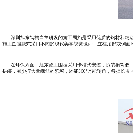
深圳旭东钢构自主研发的施工围挡是采用优质的钢材和精
施工围挡款式采用不同的现代美学视觉设计，立柱顶部或侧面
在环保方面，旭东施工围挡采用卡槽式安装，拆装损耗低
拼装，减少拧大量螺丝的繁琐，还能
360
°万能转角，每挡长度