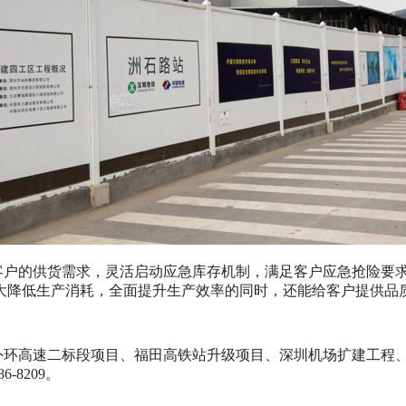
客户的供货需求，灵活启动应急库存机制，满足客户应急抢险要
大降低生产消耗，全面提升生产效率的同时，还能给客户提供品
外环高速二标段项目、福田高铁站升级项目、深圳机场扩建工程
-8209。