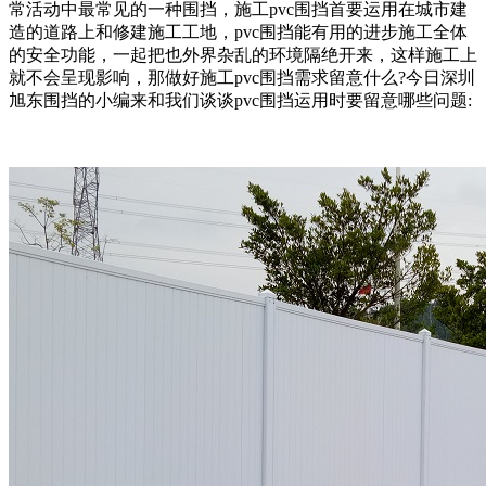
常活动中最常见的一种围挡，施工pvc围挡首要运用在城市建
造的道路上和修建施工工地，pvc围挡能有用的进步施工全体
的安全功能，一起把也外界杂乱的环境隔绝开来，这样施工上
就不会呈现影响，那做好施工pvc围挡需求留意什么?今日深圳
旭东围挡的小编来和我们谈谈pvc围挡运用时要留意哪些问题: