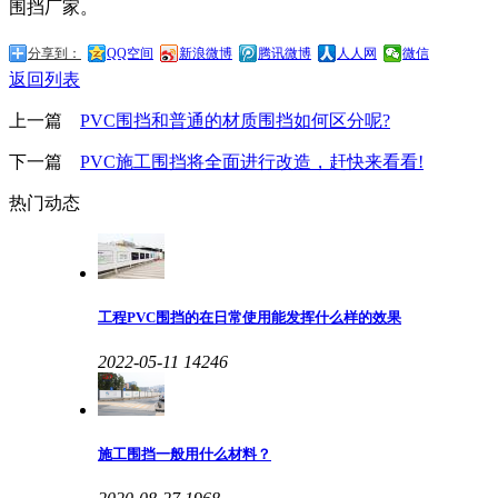
围挡厂家。
分享到：
QQ空间
新浪微博
腾讯微博
人人网
微信
返回列表
上一篇
PVC围挡和普通的材质围挡如何区分呢?
下一篇
PVC施工围挡将全面进行改造，赶快来看看!
热门动态
工程PVC围挡的在日常使用能发挥什么样的效果
2022-05-11
14246
施工围挡一般用什么材料？