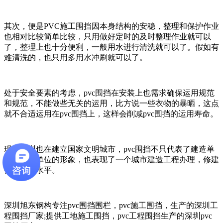
其次，便是PVC施工围挡因本身结构的安稳，整理和保护作业
也相对比较简单比较，只用做好定时的及时整理作业就可以
了，整理上也十分便利，一般用水进行清洗就可以了。假如有
难清洗的，也只用多用水冲刷就可以了。
处于安全要素的考虑，pvc围挡在安装上也需求确保运用规范
和规范，不能做些无关的运用，比方说一些衣物的暴晒，这点
就不合适运用在pvc围挡上，这样会削减pvc围挡的运用寿命。
现在深圳也在建立国家文明城市，pvc围挡不只代表了建造单
位，施工单位的形象，也表现了一个城市建造工程办理，修建
行业发展水平。
深圳旭东钢构专注pvc围挡围栏，pvc施工围挡，生产的深圳工
程围挡厂家;提供工地施工围挡，pvc工程围挡生产的深圳pvc