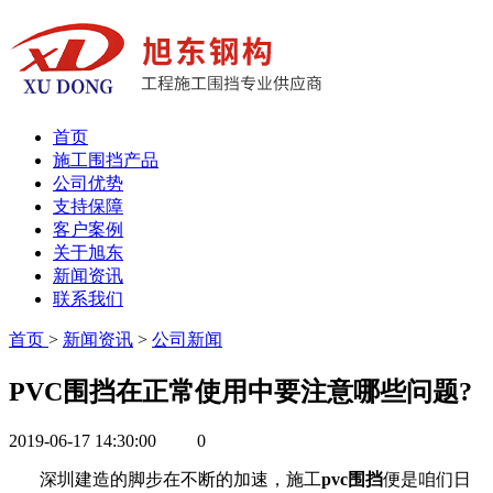
首页
施工围挡产品
公司优势
支持保障
客户案例
关于旭东
新闻资讯
联系我们
首页
>
新闻资讯
>
公司新闻
PVC围挡在正常使用中要注意哪些问题?
2019-06-17 14:30:00
0
深圳建造的脚步在不断的加速，施工
pvc围挡
便是咱们日