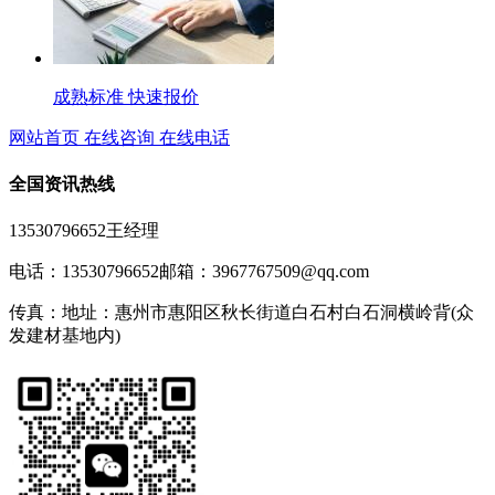
成熟标准 快速报价
网站首页
在线咨询
在线电话
全国资讯热线
13530796652王经理
电话：13530796652
邮箱：3967767509@qq.com
传真：
地址：惠州市惠阳区秋长街道白石村白石洞横岭背(众
发建材基地内)