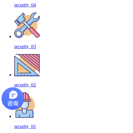
security_04
security_03
security_02
security_01