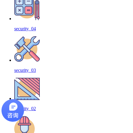
security_04
security_03
security_02