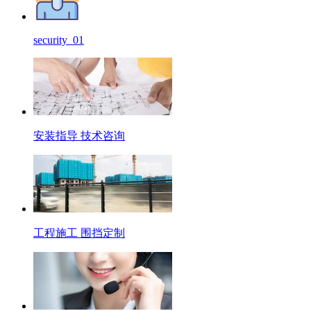
security_01
安装指导 技术咨询
工程施工 围挡定制