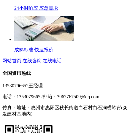
24小时响应 应急需求
成熟标准 快速报价
网站首页
在线咨询
在线电话
全国资讯热线
13530796652王经理
电话：13530796652
邮箱：3967767509@qq.com
传真：
地址：惠州市惠阳区秋长街道白石村白石洞横岭背(众
发建材基地内)