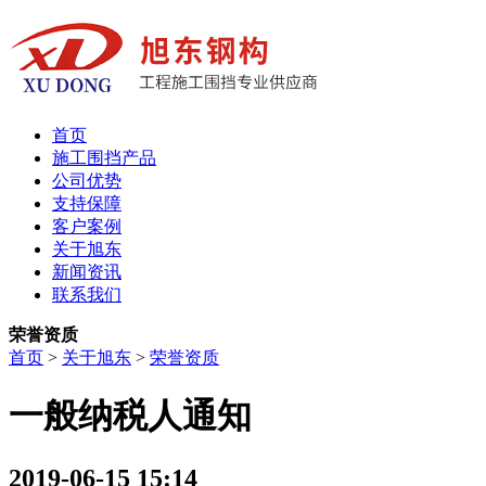
首页
施工围挡产品
公司优势
支持保障
客户案例
关于旭东
新闻资讯
联系我们
荣誉资质
首页
>
关于旭东
>
荣誉资质
一般纳税人通知
2019-06-15 15:14