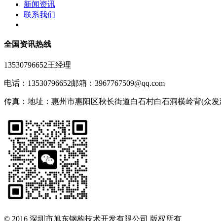
新闻资讯
联系我们
全国资讯热线
13530796652王经理
电话：13530796652
邮箱：3967767509@qq.com
传真：
地址：惠州市惠阳区秋长街道白石村白石洞横岭背(众发
© 2016 深圳市旭东钢构技术开发有限公司 版权所有