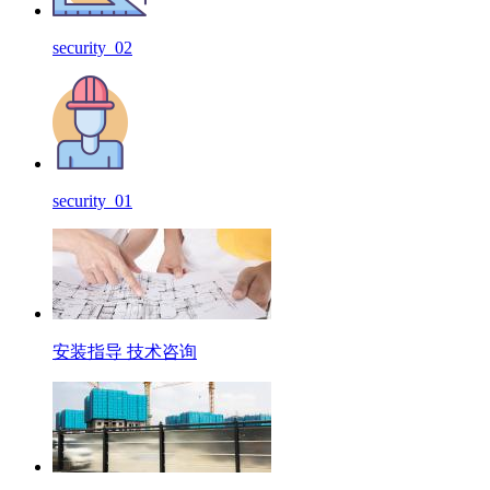
security_02
security_01
安装指导 技术咨询