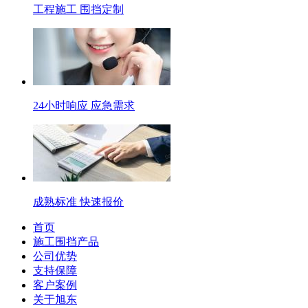
工程施工 围挡定制
24小时响应 应急需求
成熟标准 快速报价
首页
施工围挡产品
公司优势
支持保障
客户案例
关于旭东