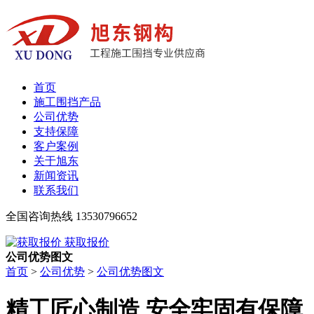
首页
施工围挡产品
公司优势
支持保障
客户案例
关于旭东
新闻资讯
联系我们
全国咨询热线
13530796652
获取报价
公司优势图文
首页
>
公司优势
>
公司优势图文
精工匠心制造 安全牢固有保障